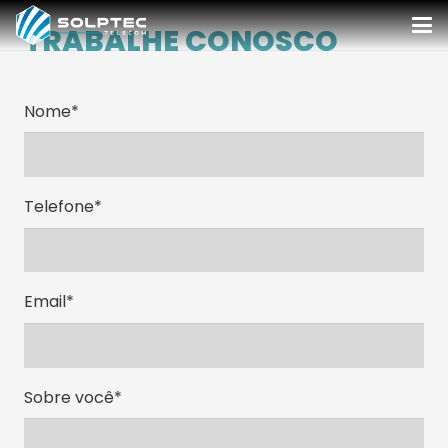
TRABALHE CONOSCO
Nome*
Telefone*
Email*
Sobre você*