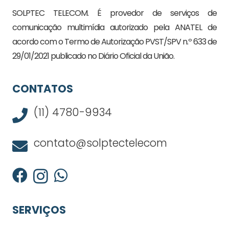
SOLPTEC TELECOM. É provedor de serviços de
comunicação multimídia autorizado pela ANATEL de
acordo com o Termo de Autorização PVST/SPV n.º 633 de
29/01/2021 publicado no Diário Oficial da União.
CONTATOS
(11) 4780-9934
contato@solptectelecom
SERVIÇOS